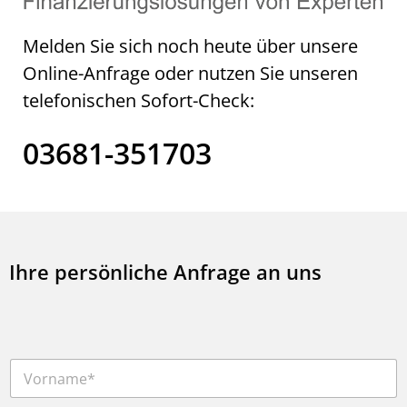
Melden Sie sich noch heute über unsere
Online-Anfrage oder nutzen Sie unseren
telefonischen Sofort-Check:
03681-351703
Ihre persönliche Anfrage an uns
V
o
r