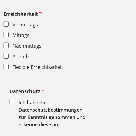
*
Erreichbarkeit
Vormittags
Mittags
Nachmittags
Abends
Flexible Erreichbarkeit
*
Datenschutz
Ich habe die
Datenschutzbestimmungen
zur Kenntnis genommen und
erkenne diese an.