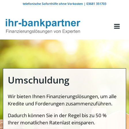
Zum
telefonische Soforthilfe ohne Vorkosten | 03681 351703
Inhalt
springen
Umschuldung
Wir bieten Ihnen Finanzierungslösungen, um alle
Kredite und Forderungen zusammenzuführen.
Dadurch können Sie in der Regel bis zu 50 %
Ihrer monatlichen Ratenlast einsparen.