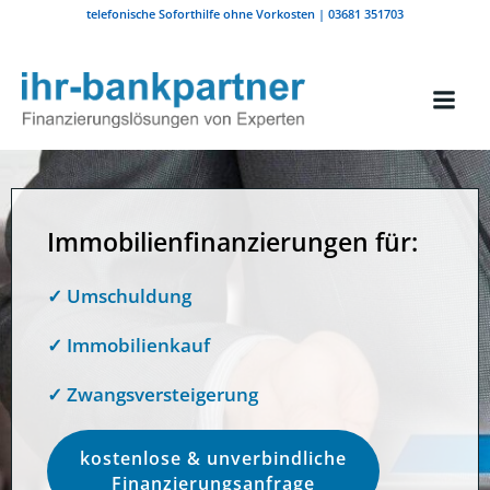
Zum
telefonische Soforthilfe ohne Vorkosten | 03681 351703
Inhalt
springen
Immobilienfinanzierungen für:
✓ Umschuldung
✓ Immobilienkauf
✓ Zwangsversteigerung
kostenlose & unverbindliche
Finanzierungsanfrage