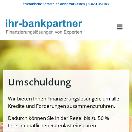
Zum
telefonische Soforthilfe ohne Vorkosten | 03681 351703
Inhalt
springen
Umschuldung
Wir bieten Ihnen Finanzierungslösungen, um alle
Kredite und Forderungen zusammenzuführen.
Dadurch können Sie in der Regel bis zu 50 %
Ihrer monatlichen Ratenlast einsparen.