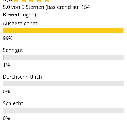
5,0 von 5 Sternen (basierend auf 154
Bewertungen)
Ausgezeichnet
Sehr gut
Durchschnittlich
Schlecht