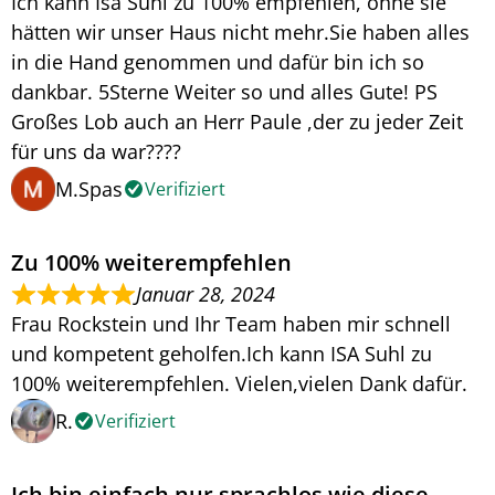
Ich kann Isa Suhl zu 100% empfehlen, ohne sie
hätten wir unser Haus nicht mehr.Sie haben alles
in die Hand genommen und dafür bin ich so
dankbar. 5Sterne Weiter so und alles Gute! PS
Großes Lob auch an Herr Paule ,der zu jeder Zeit
für uns da war????
M.Spas
Verifiziert
Zu 100% weiterempfehlen
Januar 28, 2024
Frau Rockstein und Ihr Team haben mir schnell
und kompetent geholfen.Ich kann ISA Suhl zu
100% weiterempfehlen. Vielen,vielen Dank dafür.
R.
Verifiziert
Ich bin einfach nur sprachlos wie diese