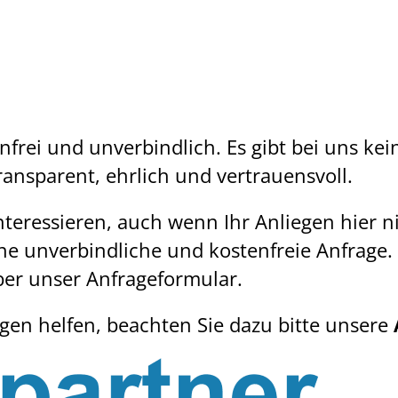
enfrei und unverbindlich. Es gibt bei uns ke
ansparent, ehrlich und vertrauensvoll.
nteressieren, auch wenn Ihr Anliegen hier n
ine unverbindliche und kostenfreie Anfrage.
ber unser Anfrageformular.
egen helfen, beachten Sie dazu bitte unsere