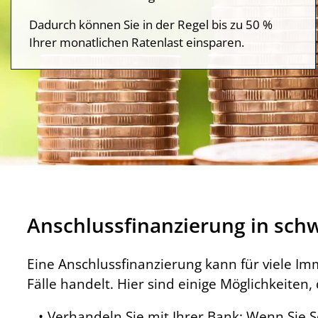
Dadurch können Sie in der Regel bis zu 50 %
Ihrer monatlichen Ratenlast einsparen.
Anschlussfinanzierung in schw
Eine Anschlussfinanzierung kann für viele I
Fälle handelt. Hier sind einige Möglichkeiten
Verhandeln Sie mit Ihrer Bank: Wenn Sie S