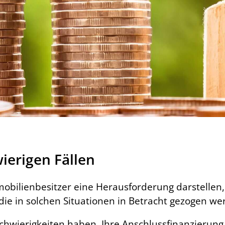
ierigen Fällen
mmobilienbesitzer eine Herausforderung darstellen
, die in solchen Situationen in Betracht gezogen w
chwierigkeiten haben, Ihre Anschlussfinanzierung z