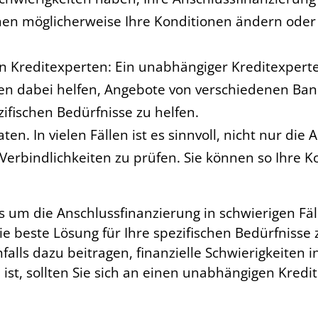
nnen möglicherweise Ihre Konditionen ändern oder
n Kreditexperten: Ein unabhängiger Kreditexperte
nen dabei helfen, Angebote von verschiedenen Ban
ifischen Bedürfnisse zu helfen.
en. In vielen Fällen ist es sinnvoll, nicht nur d
Verbindlichkeiten zu prüfen. Sie können so Ihre 
 um die Anschlussfinanzierung in schwierigen Fälle
e beste Lösung für Ihre spezifischen Bedürfnisse 
lls dazu beitragen, finanzielle Schwierigkeiten i
e ist, sollten Sie sich an einen unabhängigen Kre