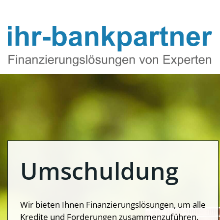
Zum
Inhalt
springen
Umschuldung
Wir bieten Ihnen Finanzierungslösungen, um alle
Kredite und Forderungen zusammenzuführen.