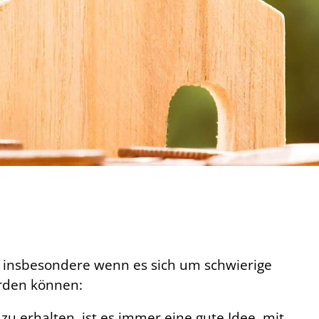
, insbesondere wenn es sich um schwierige
erden können:
u erhalten, ist es immer eine gute Idee, mit